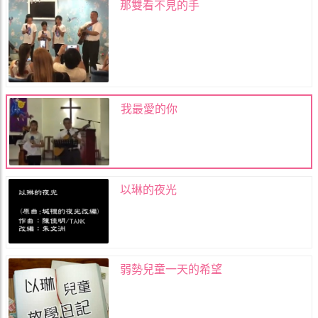
那雙看不見的手
我最愛的你
以琳的夜光
弱勢兒童一天的希望