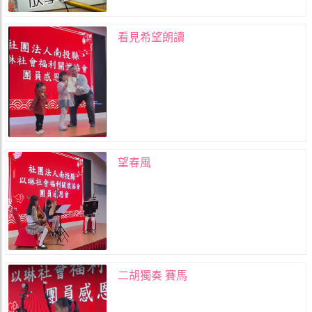
看見希望朗讀
望春風
二胡獨奏 賽馬