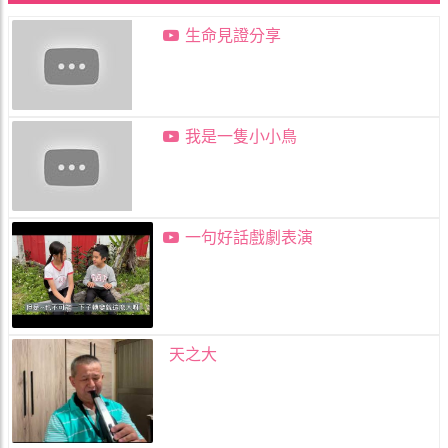
生命見證分享
我是一隻小小鳥
一句好話戲劇表演
天之大