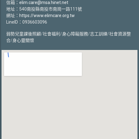
信箱：
elim.care@msa.hinet.net
地址：540南投縣南投市南崗一路111號
網址：
https://www.elimcare.org.tw
LineID：0936603096
弱勢兒童課後照顧/社會福利/身心障礙服務/志工訓練/社會資源整
合/身心靈關懷