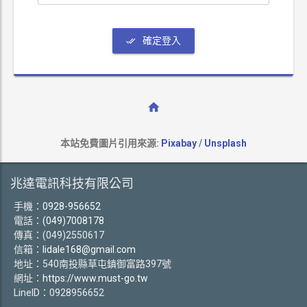
確定登入
本站免費圖片引用來源:
Pixabay
/
Unsplash
兆達電訊科技有限公司
手機：
0928-956652
電話：
(049)7008178
傳真：(049)2550617
信箱：
lidale168@gmail.com
地址：540南投縣草屯鎮御富路397號
網址：
https://www.must-go.tw
LineID：0928956652